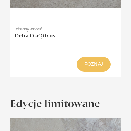
Intensywność
Delta Q aQtivus
POZNAJ
Edycje limitowane